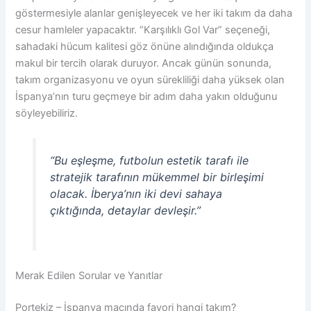
göstermesiyle alanlar genişleyecek ve her iki takım da daha
cesur hamleler yapacaktır. “Karşılıklı Gol Var” seçeneği,
sahadaki hücum kalitesi göz önüne alındığında oldukça
makul bir tercih olarak duruyor. Ancak günün sonunda,
takım organizasyonu ve oyun sürekliliği daha yüksek olan
İspanya’nın turu geçmeye bir adım daha yakın olduğunu
söyleyebiliriz.
“Bu eşleşme, futbolun estetik tarafı ile
stratejik tarafının mükemmel bir birleşimi
olacak. İberya’nın iki devi sahaya
çıktığında, detaylar devleşir.”
Merak Edilen Sorular ve Yanıtlar
Portekiz – İspanya maçında favori hangi takım?