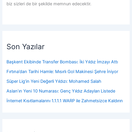
biz sizleri de bir şekilde memnun edecektir.
Son Yazılar
Başkent Ekibinde Transfer Bombası: İki Yıldız İmzayı Attı
Fırtına’dan Tarihi Hamle: Mısırlı Gol Makinesi Şehre İniyor
Süper Lig’in Yeni Değerli Yıldızı: Mohamed Salah
Aslan’ın Yeni 10 Numarası: Genç Yıldız Adayları Listede
İnternet Kısıtlamalarını 1.1.1.1 WARP ile Zahmetsizce Kaldırın