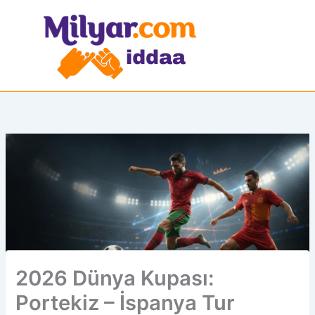
İçeriğe
atla
2026 Dünya Kupası:
Portekiz – İspanya Tur