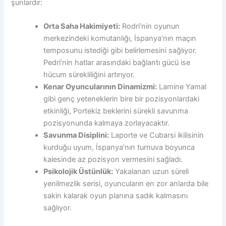
şunlardır:
Orta Saha Hakimiyeti:
Rodri’nin oyunun
merkezindeki komutanlığı, İspanya’nın maçın
temposunu istediği gibi belirlemesini sağlıyor.
Pedri’nin hatlar arasındaki bağlantı gücü ise
hücum sürekliliğini artırıyor.
Kenar Oyuncularının Dinamizmi:
Lamine Yamal
gibi genç yeteneklerin bire bir pozisyonlardaki
etkinliği, Portekiz beklerini sürekli savunma
pozisyonunda kalmaya zorlayacaktır.
Savunma Disiplini:
Laporte ve Cubarsi ikilisinin
kurduğu uyum, İspanya’nın turnuva boyunca
kalesinde az pozisyon vermesini sağladı.
Psikolojik Üstünlük:
Yakalanan uzun süreli
yenilmezlik serisi, oyuncuların en zor anlarda bile
sakin kalarak oyun planına sadık kalmasını
sağlıyor.