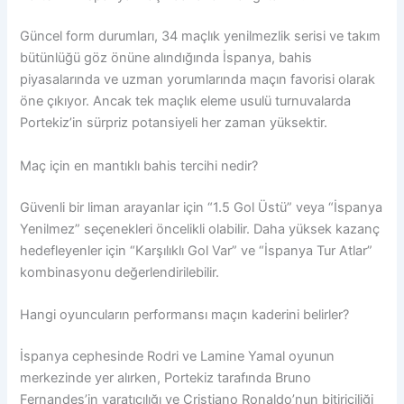
Güncel form durumları, 34 maçlık yenilmezlik serisi ve takım
bütünlüğü göz önüne alındığında İspanya, bahis
piyasalarında ve uzman yorumlarında maçın favorisi olarak
öne çıkıyor. Ancak tek maçlık eleme usulü turnuvalarda
Portekiz’in sürpriz potansiyeli her zaman yüksektir.
Maç için en mantıklı bahis tercihi nedir?
Güvenli bir liman arayanlar için “1.5 Gol Üstü” veya “İspanya
Yenilmez” seçenekleri öncelikli olabilir. Daha yüksek kazanç
hedefleyenler için “Karşılıklı Gol Var” ve “İspanya Tur Atlar”
kombinasyonu değerlendirilebilir.
Hangi oyuncuların performansı maçın kaderini belirler?
İspanya cephesinde Rodri ve Lamine Yamal oyunun
merkezinde yer alırken, Portekiz tarafında Bruno
Fernandes’in yaratıcılığı ve Cristiano Ronaldo’nun bitiriciliği