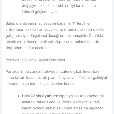
değişiyor. İki takımın birbirini iyi tanıması bu
ihtimali güçlendiriyor.
Bahis oranlarının maç saatine kadar ilk 11 tercihleri,
antrenman sakatlıkları veya kamp ortamındaki son dakika
gelişmeleriyle dalgalanabileceği unutulmamalıdır. Özellikle
teknik direktörlerin taktiksel sürprizleri oranlar üzerinde
doğrudan etkili olacaktır.
Portekiz İçin Kritik Başarı Faktörleri
Portekiz’in bu zorlu randevudan zaferle çıkabilmesi için
saha içinde kusursuz bir plana ihtiyacı var. Takımın galibiyet
senaryosu şu temel taşlar üzerine kurulu:
Hızlı Geçiş Oyunları:
İspanya’nın top kaybettiği
anlarda Rafael Leão ve Pedro Neto gibi süratli
kanat oyuncularının savunma arkasına yapacağı