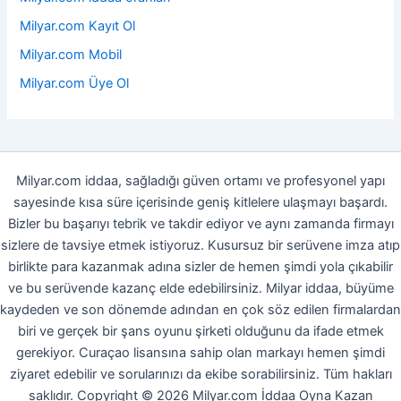
Milyar.com Kayıt Ol
Milyar.com Mobil
Milyar.com Üye Ol
Milyar.com iddaa, sağladığı güven ortamı ve profesyonel yapı
sayesinde kısa süre içerisinde geniş kitlelere ulaşmayı başardı.
Bizler bu başarıyı tebrik ve takdir ediyor ve aynı zamanda firmayı
sizlere de tavsiye etmek istiyoruz. Kusursuz bir serüvene imza atıp
birlikte para kazanmak adına sizler de hemen şimdi yola çıkabilir
ve bu serüvende kazanç elde edebilirsiniz. Milyar iddaa, büyüme
kaydeden ve son dönemde adından en çok söz edilen firmalardan
biri ve gerçek bir şans oyunu şirketi olduğunu da ifade etmek
gerekiyor. Curaçao lisansına sahip olan markayı hemen şimdi
ziyaret edebilir ve sorularınızı da ekibe sorabilirsiniz. Tüm hakları
saklıdır. Copyright © 2026 Milyar.com İddaa Oyna Kazan