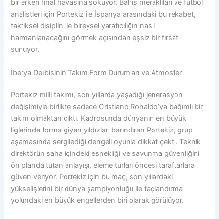
bir erken final havasına sokuyor. Bahis meraklıları ve futbol
analistleri için Portekiz ile İspanya arasındaki bu rekabet,
taktiksel disiplin ile bireysel yaratıcılığın nasıl
harmanlanacağını görmek açısından eşsiz bir fırsat
sunuyor.
İberya Derbisinin Takım Form Durumları ve Atmosfer
Portekiz milli takımı, son yıllarda yaşadığı jenerasyon
değişimiyle birlikte sadece Cristiano Ronaldo’ya bağımlı bir
takım olmaktan çıktı. Kadrosunda dünyanın en büyük
liglerinde forma giyen yıldızları barındıran Portekiz, grup
aşamasında sergilediği dengeli oyunla dikkat çekti. Teknik
direktörün saha içindeki esnekliği ve savunma güvenliğini
ön planda tutan anlayışı, eleme turları öncesi taraftarlara
güven veriyor. Portekiz için bu maç, son yıllardaki
yükselişlerini bir dünya şampiyonluğu ile taçlandırma
yolundaki en büyük engellerden biri olarak görülüyor.