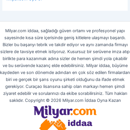
Milyar.com iddaa, sağladığı güven ortamı ve profesyonel yapı
sayesinde kısa süre içerisinde geniş kitlelere ulaşmayı başardı.
Bizler bu başarıyı tebrik ve takdir ediyor ve aynı zamanda firmayı
sizlere de tavsiye etmek istiyoruz. Kusursuz bir serüvene imza atıp
birlikte para kazanmak adına sizler de hemen şimdi yola çıkabilir
ve bu serüvende kazanç elde edebilirsiniz. Milyar iddaa, büyüme
kaydeden ve son dönemde adından en çok söz edilen firmalardan
biri ve gerçek bir şans oyunu şirketi olduğunu da ifade etmek
gerekiyor. Curaçao lisansına sahip olan markayı hemen şimdi
ziyaret edebilir ve sorularınızı da ekibe sorabilirsiniz. Tüm hakları
saklıdır. Copyright © 2026 Milyar.com İddaa Oyna Kazan