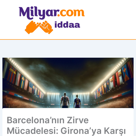
İçeriğe
atla
Barcelona’nın Zirve
Mücadelesi: Girona’ya Karşı