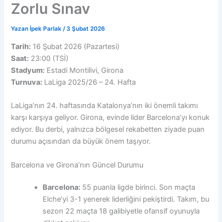
Zorlu Sınav
Yazan
İpek Parlak
/
3 Şubat 2026
Tarih:
16 Şubat 2026 (Pazartesi)
Saat:
23:00 (TSİ)
Stadyum:
Estadi Montilivi, Girona
Turnuva:
LaLiga 2025/26 – 24. Hafta
LaLiga’nın 24. haftasında Katalonya’nın iki önemli takımı
karşı karşıya geliyor. Girona, evinde lider Barcelona’yı konuk
ediyor. Bu derbi, yalnızca bölgesel rekabetten ziyade puan
durumu açısından da büyük önem taşıyor.
Barcelona ve Girona’nın Güncel Durumu
Barcelona:
55 puanla ligde birinci. Son maçta
Elche’yi 3-1 yenerek liderliğini pekiştirdi. Takım, bu
sezon 22 maçta 18 galibiyetle ofansif oyunuyla