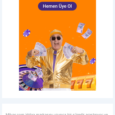
Milyar.com iddaa
markasını uzunca bir süredir araştırıyor ve