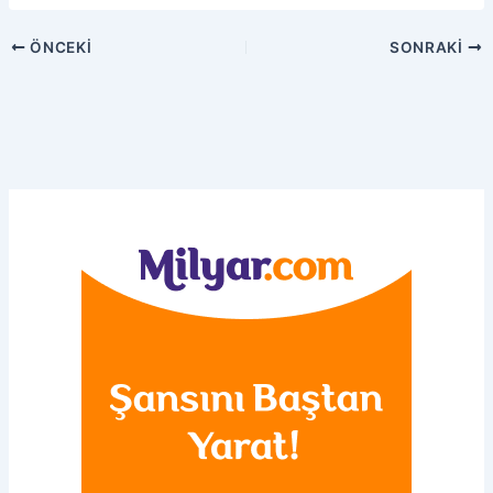
ÖNCEKI
SONRAKI