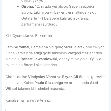
dikkat çekiyor.
Girona:
12. sırada yer alıyor. Geçen sezonun
sürpriz takımı bu yıl beklentilerin altında kaldı.
Getafe ile 1-1 berabere kalarak istikrarsız
performansı sürdürdü.
Kilit Oyuncular ve Beklentiler
Lamine Yamal
, Barcelona’nın genç yıldızı olarak öne çıkıyor.
Elche karşısında attığı golle takımının vazgeçilmezlerinden
biri oldu.
Robert Lewandowski
, deneyimi ve golcülüğüyle
takımın en önemli silahlarından.
Girona’da ise
Vladyslav Vanat
ve
Bryan Gil
önemli görevler
üstleniyor. Kaleci
Paulo Gazzaniga
ve orta sahada
Axel
Witsel
takımın kilit isimleri arasında.
Karşılaşma Tarihi ve Analizi