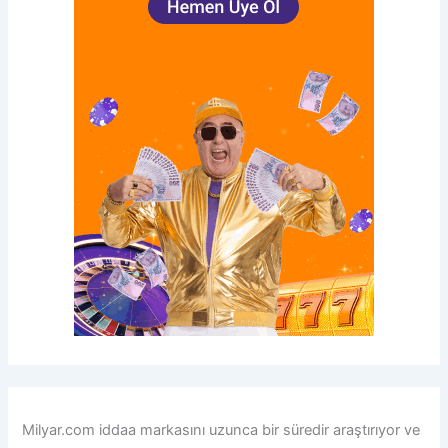
Milyar.com iddaa
markasını uzunca bir süredir araştırıyor ve