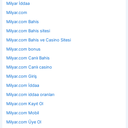
Milyar İddaa
Milyar.com
Milyar.com Bahis
Milyar.com Bahis sitesi
Milyar.com Bahis ve Casino Sitesi
Milyar.com bonus
Milyar.com Canlı Bahis
Milyar.com Canlı casino
Milyar.com Giriş
Milyar.com İddaa
Milyar.com iddaa oranları
Milyar.com Kayıt Ol
Milyar.com Mobil
Milyar.com Üye Ol