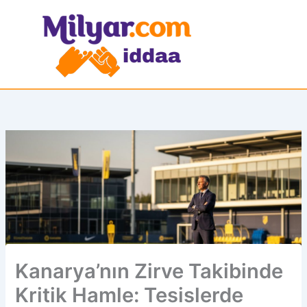
İçeriğe
atla
Kanarya’nın Zirve Takibinde
Kritik Hamle: Tesislerde