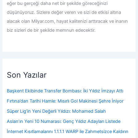
eğer bu gerçeği daha net bir şekilde göreceğinizi
düşünüyoruz. Sizlere değer veren ve sizi de etkisi altına
alacak olan Milyar.com, hayat kalitenizi arttıracak ve inanın
biz sizleri de bir şekilde memnun edecektir.
Son Yazılar
Başkent Ekibinde Transfer Bombası: İki Yıldız İmzayı Attı
Fırtına’dan Tarihi Hamle: Mısırlı Gol Makinesi Şehre İniyor
Süper Lig’in Yeni Değerli Yıldızı: Mohamed Salah
Aslan’ın Yeni 10 Numarası: Genç Yıldız Adayları Listede
İnternet Kısıtlamalarını 1.1.1.1 WARP ile Zahmetsizce Kaldırın