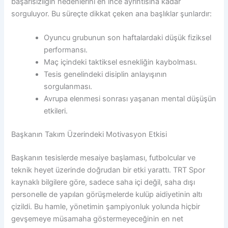
başarısızlığın nedenlerini en ince ayrıntısına kadar
sorguluyor. Bu süreçte dikkat çeken ana başlıklar şunlardır:
Oyuncu grubunun son haftalardaki düşük fiziksel
performansı.
Maç içindeki taktiksel esnekliğin kaybolması.
Tesis genelindeki disiplin anlayışının
sorgulanması.
Avrupa elenmesi sonrası yaşanan mental düşüşün
etkileri.
Başkanın Takım Üzerindeki Motivasyon Etkisi
Başkanın tesislerde mesaiye başlaması, futbolcular ve
teknik heyet üzerinde doğrudan bir etki yarattı. TRT Spor
kaynaklı bilgilere göre, sadece saha içi değil, saha dışı
personelle de yapılan görüşmelerde kulüp aidiyetinin altı
çizildi. Bu hamle, yönetimin şampiyonluk yolunda hiçbir
gevşemeye müsamaha göstermeyeceğinin en net