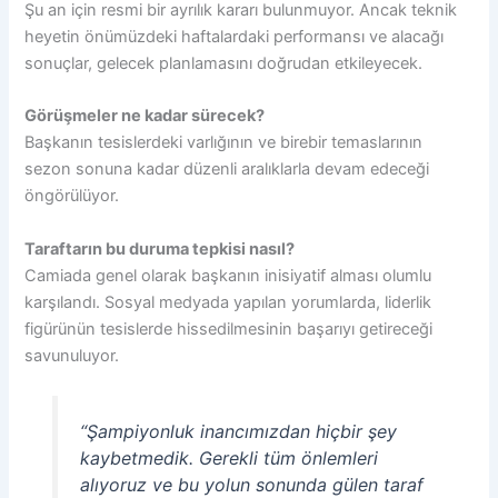
Şu an için resmi bir ayrılık kararı bulunmuyor. Ancak teknik
heyetin önümüzdeki haftalardaki performansı ve alacağı
sonuçlar, gelecek planlamasını doğrudan etkileyecek.
Görüşmeler ne kadar sürecek?
Başkanın tesislerdeki varlığının ve birebir temaslarının
sezon sonuna kadar düzenli aralıklarla devam edeceği
öngörülüyor.
Taraftarın bu duruma tepkisi nasıl?
Camiada genel olarak başkanın inisiyatif alması olumlu
karşılandı. Sosyal medyada yapılan yorumlarda, liderlik
figürünün tesislerde hissedilmesinin başarıyı getireceği
savunuluyor.
“Şampiyonluk inancımızdan hiçbir şey
kaybetmedik. Gerekli tüm önlemleri
alıyoruz ve bu yolun sonunda gülen taraf