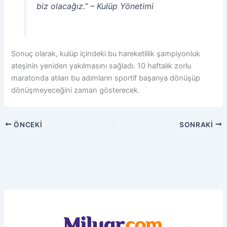
biz olacağız.” – Kulüp Yönetimi
Sonuç olarak, kulüp içindeki bu hareketlilik şampiyonluk
ateşinin yeniden yakılmasını sağladı. 10 haftalık zorlu
maratonda atılan bu adımların sportif başarıya dönüşüp
dönüşmeyeceğini zaman gösterecek.
ÖNCEKI
SONRAKI