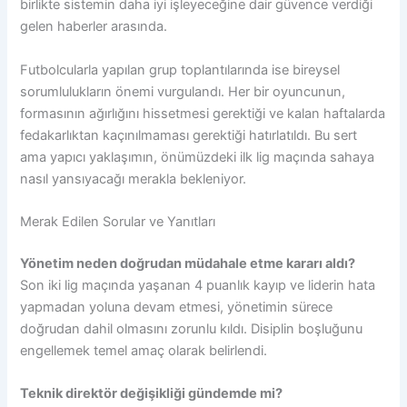
birlikte sistemin daha iyi işleyeceğine dair güvence verdiği
gelen haberler arasında.
Futbolcularla yapılan grup toplantılarında ise bireysel
sorumlulukların önemi vurgulandı. Her bir oyuncunun,
formasının ağırlığını hissetmesi gerektiği ve kalan haftalarda
fedakarlıktan kaçınılmaması gerektiği hatırlatıldı. Bu sert
ama yapıcı yaklaşımın, önümüzdeki ilk lig maçında sahaya
nasıl yansıyacağı merakla bekleniyor.
Merak Edilen Sorular ve Yanıtları
Yönetim neden doğrudan müdahale etme kararı aldı?
Son iki lig maçında yaşanan 4 puanlık kayıp ve liderin hata
yapmadan yoluna devam etmesi, yönetimin sürece
doğrudan dahil olmasını zorunlu kıldı. Disiplin boşluğunu
engellemek temel amaç olarak belirlendi.
Teknik direktör değişikliği gündemde mi?