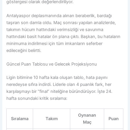
göstergesi olarak değerlendiriliyor.
Antalyaspor deplasmanında alınan beraberlik, bardağı
taşıran son damla oldu. Maç sonrası yapılan analizlerde,
takımın hücum hattındaki verimsizliği ve savunma
hattındaki basit hatalar ön plana çıktı. Başkan, bu hataların
minimuma indirilmesi için tüm imkanların seferber
edileceğini belirtti.
Güncel Puan Tablosu ve Gelecek Projeksiyonu
Ligin bitimine 10 hafta kala oluşan tablo, hata payını
neredeyse sıfıra indirdi. Liderle olan 4 puanlık fark, her
karşılaşmayı bir “final” niteliğine büründürüyor. İşte 24.
hafta sonundaki kritik sıralama:
Oynanan
Sıralama
Takım
Puan
Maç