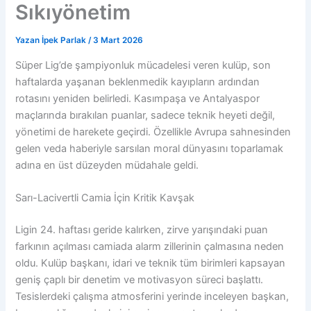
Sıkıyönetim
Yazan
İpek Parlak
/
3 Mart 2026
Süper Lig’de şampiyonluk mücadelesi veren kulüp, son
haftalarda yaşanan beklenmedik kayıpların ardından
rotasını yeniden belirledi. Kasımpaşa ve Antalyaspor
maçlarında bırakılan puanlar, sadece teknik heyeti değil,
yönetimi de harekete geçirdi. Özellikle Avrupa sahnesinden
gelen veda haberiyle sarsılan moral dünyasını toparlamak
adına en üst düzeyden müdahale geldi.
Sarı-Lacivertli Camia İçin Kritik Kavşak
Ligin 24. haftası geride kalırken, zirve yarışındaki puan
farkının açılması camiada alarm zillerinin çalmasına neden
oldu. Kulüp başkanı, idari ve teknik tüm birimleri kapsayan
geniş çaplı bir denetim ve motivasyon süreci başlattı.
Tesislerdeki çalışma atmosferini yerinde inceleyen başkan,