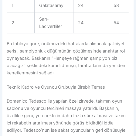
1
Galatasaray
24
58
Sarı-
2
24
54
Lacivertliler
Bu tabloya göre, önümüzdeki haftalarda alınacak galibiyet
serisi, şampiyonluk düğümünün çözülmesinde anahtar rol
oynayacak. Başkanın “Her şeye rağmen şampiyon biz
olacağız” şeklindeki kararlı duruşu, taraftarların da yeniden
kenetlenmesini sağladı.
Teknik Kadro ve Oyuncu Grubuyla Birebir Temas
Domenico Tedesco ile yapılan özel zirvede, takımın oyun
şablonu ve oyuncu tercihleri masaya yatırıldı. Başkanın,
özellikle genç yeteneklerin daha fazla süre alması ve takım
içi rekabetin artırılması yönünde görüş bildirdiği iddia
ediliyor. Tedesco’nun ise sakat oyuncuların geri dönüşüyle