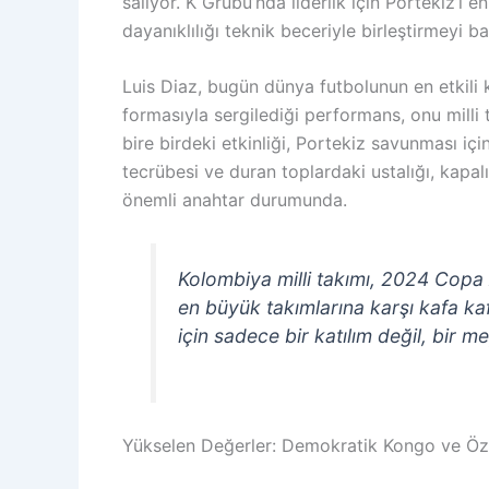
salıyor. K Grubu’nda liderlik için Portekiz’i 
dayanıklılığı teknik beceriyle birleştirmeyi ba
Luis Diaz, bugün dünya futbolunun en etkili k
formasıyla sergilediği performans, onu milli 
bire birdeki etkinliği, Portekiz savunması i
tecrübesi ve duran toplardaki ustalığı, kapa
önemli anahtar durumunda.
Kolombiya milli takımı, 2024 Copa 
en büyük takımlarına karşı kafa ka
için sadece bir katılım değil, bir
Yükselen Değerler: Demokratik Kongo ve Öz