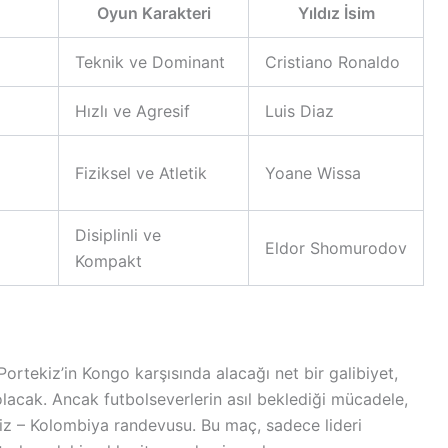
Oyun Karakteri
Yıldız İsim
Teknik ve Dominant
Cristiano Ronaldo
Hızlı ve Agresif
Luis Diaz
Fiziksel ve Atletik
Yoane Wissa
Disiplinli ve
Eldor Shomurodov
Kompakt
ortekiz’in Kongo karşısında alacağı net bir galibiyet,
 olacak. Ancak futbolseverlerin asıl beklediği mücadele,
z – Kolombiya randevusu. Bu maç, sadece lideri