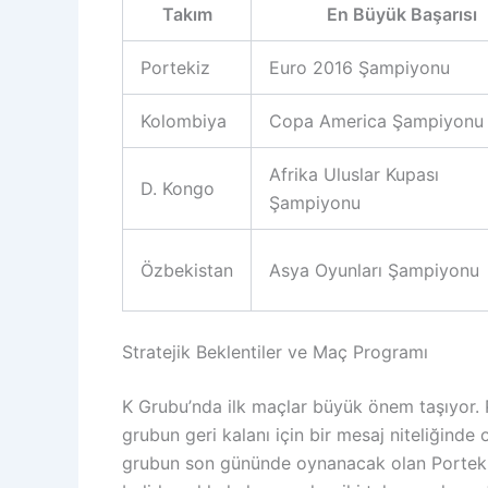
Takım
En Büyük Başarısı
Portekiz
Euro 2016 Şampiyonu
Kolombiya
Copa America Şampiyonu
Afrika Uluslar Kupası
D. Kongo
Şampiyonu
Özbekistan
Asya Oyunları Şampiyonu
Stratejik Beklentiler ve Maç Programı
K Grubu’nda ilk maçlar büyük önem taşıyor. P
grubun geri kalanı için bir mesaj niteliğinde
grubun son gününde oynanacak olan Porteki