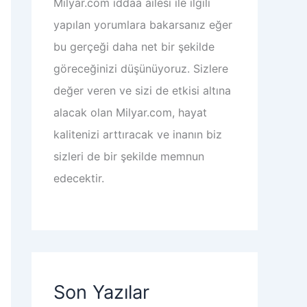
Milyar.com iddaa
ailesi ile ilgili
yapılan yorumlara bakarsanız eğer
bu gerçeği daha net bir şekilde
göreceğinizi düşünüyoruz. Sizlere
değer veren ve sizi de etkisi altına
alacak olan Milyar.com, hayat
kalitenizi arttıracak ve inanın biz
sizleri de bir şekilde memnun
edecektir.
Son Yazılar