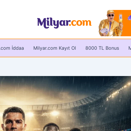
r.com İddaa
Milyar.com Kayıt Ol
8000 TL Bonus
M