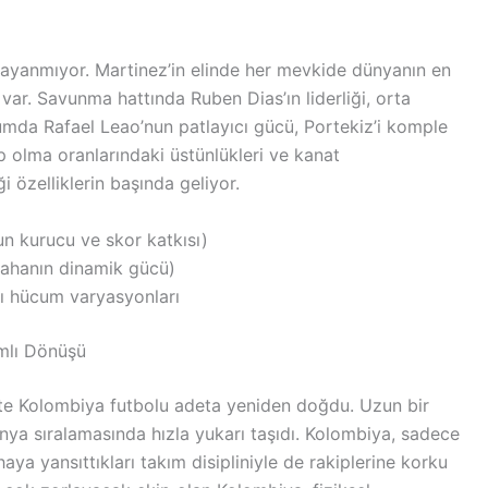
ayanmıyor. Martinez’in elinde her mevkide dünyanın en
 var. Savunma hattında Ruben Dias’ın liderliği, orta
mda Rafael Leao’nun patlayıcı gücü, Portekiz’i komple
ip olma oranlarındaki üstünlükleri ve kanat
i özelliklerin başında geliyor.
 kurucu ve skor katkısı)
ahanın dinamik gücü)
ı hücum varyasyonları
amlı Dönüşü
kte Kolombiya futbolu adeta yeniden doğdu. Uzun bir
ünya sıralamasında hızla yukarı taşıdı. Kolombiya, sadece
aya yansıttıkları takım disipliniyle de rakiplerine korku