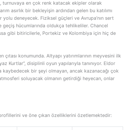
m, turnuvaya en çok renk katacak ekipler olarak
ım asırlık bir bekleyişin ardından gelen bu katılımı
 yolu deneyecek. Fiziksel güçleri ve Avrupa’nın sert
le geçiş hücumlarında oldukça tehlikeliler. Chancel
 gibi bitiricilerle, Portekiz ve Kolombiya için hiç de
 çıtası konumunda. Altyapı yatırımlarının meyvesini ilk
 Kurtlar”, disiplinli oyun yapılarıyla tanınıyor. Eldor
da kaybedecek bir şeyi olmayan, ancak kazanacağı çok
atmosferi soluyacak olmanın getirdiği heyecan, onlar
ofillerini ve öne çıkan özelliklerini özetlemektedir: