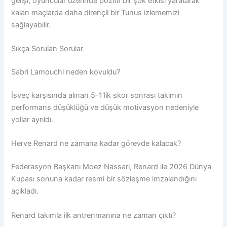
gelişi, oyuncular üzerinde pozitif bir şok etkisi yaratarak
kalan maçlarda daha dirençli bir Tunus izlememizi
sağlayabilir.
Sıkça Sorulan Sorular
Sabri Lamouchi neden kovuldu?
İsveç karşısında alınan 5-1’lik skor sonrası takımın
performans düşüklüğü ve düşük motivasyon nedeniyle
yollar ayrıldı.
Herve Renard ne zamana kadar görevde kalacak?
Federasyon Başkanı Moez Nassari, Renard ile 2026 Dünya
Kupası sonuna kadar resmi bir sözleşme imzalandığını
açıkladı.
Renard takımla ilk antrenmanına ne zaman çıktı?