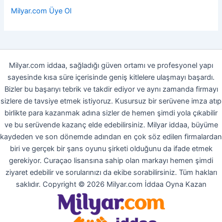
Milyar.com Üye Ol
Milyar.com iddaa, sağladığı güven ortamı ve profesyonel yapı
sayesinde kısa süre içerisinde geniş kitlelere ulaşmayı başardı.
Bizler bu başarıyı tebrik ve takdir ediyor ve aynı zamanda firmayı
sizlere de tavsiye etmek istiyoruz. Kusursuz bir serüvene imza atıp
birlikte para kazanmak adına sizler de hemen şimdi yola çıkabilir
ve bu serüvende kazanç elde edebilirsiniz. Milyar iddaa, büyüme
kaydeden ve son dönemde adından en çok söz edilen firmalardan
biri ve gerçek bir şans oyunu şirketi olduğunu da ifade etmek
gerekiyor. Curaçao lisansına sahip olan markayı hemen şimdi
ziyaret edebilir ve sorularınızı da ekibe sorabilirsiniz. Tüm hakları
saklıdır. Copyright © 2026 Milyar.com İddaa Oyna Kazan