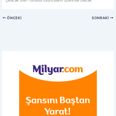
çıkacak olan Tunuslu oyuncuların üzerinde olacak.
ÖNCEKI
SONRAKI