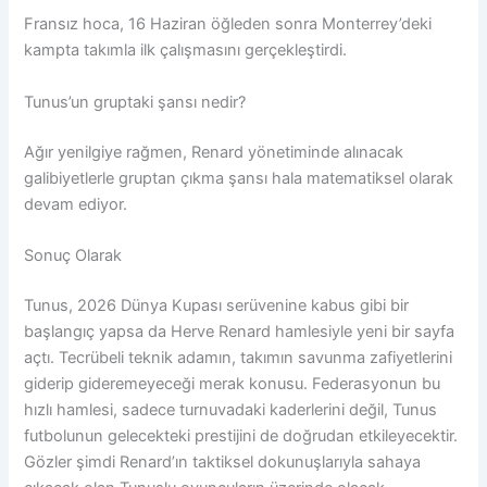
Fransız hoca, 16 Haziran öğleden sonra Monterrey’deki
kampta takımla ilk çalışmasını gerçekleştirdi.
Tunus’un gruptaki şansı nedir?
Ağır yenilgiye rağmen, Renard yönetiminde alınacak
galibiyetlerle gruptan çıkma şansı hala matematiksel olarak
devam ediyor.
Sonuç Olarak
Tunus, 2026 Dünya Kupası serüvenine kabus gibi bir
başlangıç yapsa da Herve Renard hamlesiyle yeni bir sayfa
açtı. Tecrübeli teknik adamın, takımın savunma zafiyetlerini
giderip gideremeyeceği merak konusu. Federasyonun bu
hızlı hamlesi, sadece turnuvadaki kaderlerini değil, Tunus
futbolunun gelecekteki prestijini de doğrudan etkileyecektir.
Gözler şimdi Renard’ın taktiksel dokunuşlarıyla sahaya