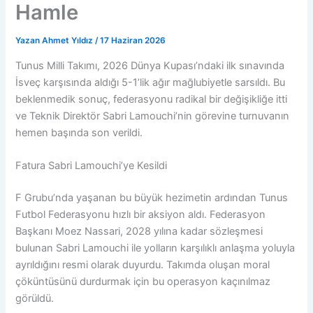
Hamle
Yazan
Ahmet Yıldız
/
17 Haziran 2026
Tunus Milli Takımı, 2026 Dünya Kupası’ndaki ilk sınavında
İsveç karşısında aldığı 5-1’lik ağır mağlubiyetle sarsıldı. Bu
beklenmedik sonuç, federasyonu radikal bir değişikliğe itti
ve Teknik Direktör Sabri Lamouchi’nin görevine turnuvanın
hemen başında son verildi.
Fatura Sabri Lamouchi’ye Kesildi
F Grubu’nda yaşanan bu büyük hezimetin ardından Tunus
Futbol Federasyonu hızlı bir aksiyon aldı. Federasyon
Başkanı Moez Nassari, 2028 yılına kadar sözleşmesi
bulunan Sabri Lamouchi ile yolların karşılıklı anlaşma yoluyla
ayrıldığını resmi olarak duyurdu. Takımda oluşan moral
çöküntüsünü durdurmak için bu operasyon kaçınılmaz
görüldü.