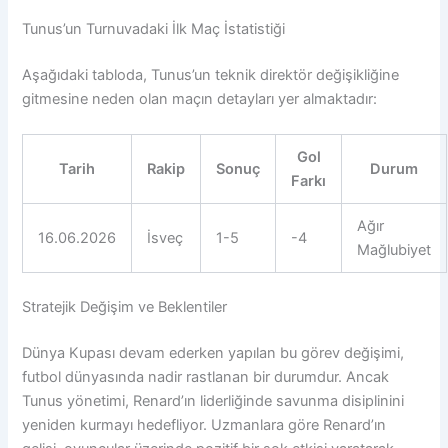
Tunus’un Turnuvadaki İlk Maç İstatistiği
Aşağıdaki tabloda, Tunus’un teknik direktör değişikliğine
gitmesine neden olan maçın detayları yer almaktadır:
Gol
Tarih
Rakip
Sonuç
Durum
Farkı
Ağır
16.06.2026
İsveç
1-5
-4
Mağlubiyet
Stratejik Değişim ve Beklentiler
Dünya Kupası devam ederken yapılan bu görev değişimi,
futbol dünyasında nadir rastlanan bir durumdur. Ancak
Tunus yönetimi, Renard’ın liderliğinde savunma disiplinini
yeniden kurmayı hedefliyor. Uzmanlara göre Renard’ın