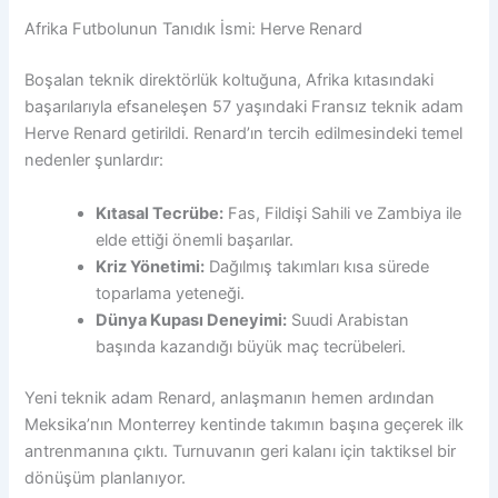
Afrika Futbolunun Tanıdık İsmi: Herve Renard
Boşalan teknik direktörlük koltuğuna, Afrika kıtasındaki
başarılarıyla efsaneleşen 57 yaşındaki Fransız teknik adam
Herve Renard getirildi. Renard’ın tercih edilmesindeki temel
nedenler şunlardır:
Kıtasal Tecrübe:
Fas, Fildişi Sahili ve Zambiya ile
elde ettiği önemli başarılar.
Kriz Yönetimi:
Dağılmış takımları kısa sürede
toparlama yeteneği.
Dünya Kupası Deneyimi:
Suudi Arabistan
başında kazandığı büyük maç tecrübeleri.
Yeni teknik adam Renard, anlaşmanın hemen ardından
Meksika’nın Monterrey kentinde takımın başına geçerek ilk
antrenmanına çıktı. Turnuvanın geri kalanı için taktiksel bir
dönüşüm planlanıyor.