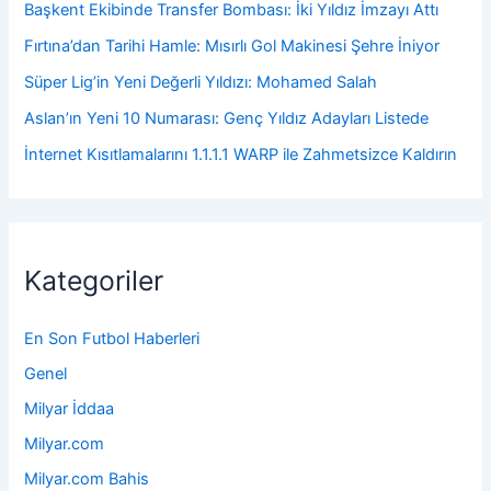
Başkent Ekibinde Transfer Bombası: İki Yıldız İmzayı Attı
Fırtına’dan Tarihi Hamle: Mısırlı Gol Makinesi Şehre İniyor
Süper Lig’in Yeni Değerli Yıldızı: Mohamed Salah
Aslan’ın Yeni 10 Numarası: Genç Yıldız Adayları Listede
İnternet Kısıtlamalarını 1.1.1.1 WARP ile Zahmetsizce Kaldırın
Kategoriler
En Son Futbol Haberleri
Genel
Milyar İddaa
Milyar.com
Milyar.com Bahis