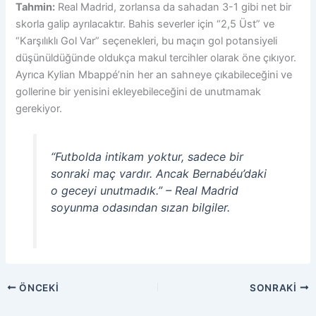
Tahmin:
Real Madrid, zorlansa da sahadan 3-1 gibi net bir
skorla galip ayrılacaktır. Bahis severler için “2,5 Üst” ve
“Karşılıklı Gol Var” seçenekleri, bu maçın gol potansiyeli
düşünüldüğünde oldukça makul tercihler olarak öne çıkıyor.
Ayrıca Kylian Mbappé’nin her an sahneye çıkabileceğini ve
gollerine bir yenisini ekleyebileceğini de unutmamak
gerekiyor.
“Futbolda intikam yoktur, sadece bir
sonraki maç vardır. Ancak Bernabéu’daki
o geceyi unutmadık.” – Real Madrid
soyunma odasından sızan bilgiler.
ÖNCEKI
SONRAKI