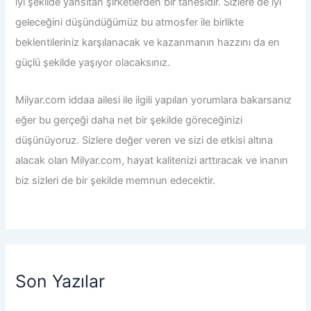
iyi şekilde yansıtan şirketlerden bir tanesidir. Sizlere de iyi
geleceğini düşündüğümüz bu atmosfer ile birlikte
beklentileriniz karşılanacak ve kazanmanın hazzını da en
güçlü şekilde yaşıyor olacaksınız.
Milyar.com iddaa
ailesi ile ilgili yapılan yorumlara bakarsanız
eğer bu gerçeği daha net bir şekilde göreceğinizi
düşünüyoruz. Sizlere değer veren ve sizi de etkisi altına
alacak olan Milyar.com, hayat kalitenizi arttıracak ve inanın
biz sizleri de bir şekilde memnun edecektir.
Son Yazılar