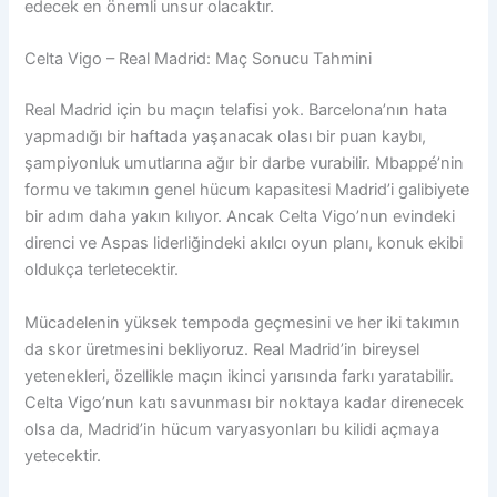
edecek en önemli unsur olacaktır.
Celta Vigo – Real Madrid: Maç Sonucu Tahmini
Real Madrid için bu maçın telafisi yok. Barcelona’nın hata
yapmadığı bir haftada yaşanacak olası bir puan kaybı,
şampiyonluk umutlarına ağır bir darbe vurabilir. Mbappé’nin
formu ve takımın genel hücum kapasitesi Madrid’i galibiyete
bir adım daha yakın kılıyor. Ancak Celta Vigo’nun evindeki
direnci ve Aspas liderliğindeki akılcı oyun planı, konuk ekibi
oldukça terletecektir.
Mücadelenin yüksek tempoda geçmesini ve her iki takımın
da skor üretmesini bekliyoruz. Real Madrid’in bireysel
yetenekleri, özellikle maçın ikinci yarısında farkı yaratabilir.
Celta Vigo’nun katı savunması bir noktaya kadar direnecek
olsa da, Madrid’in hücum varyasyonları bu kilidi açmaya
yetecektir.