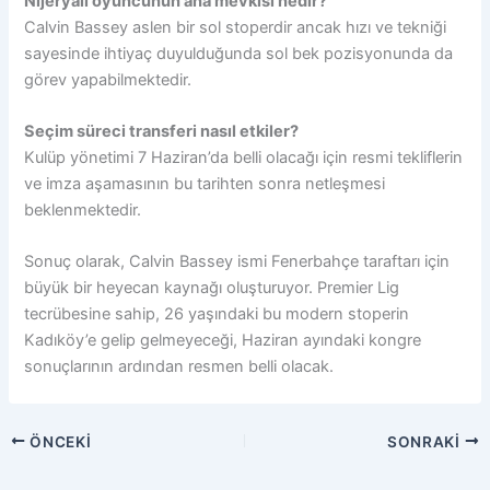
Nijeryalı oyuncunun ana mevkisi nedir?
Calvin Bassey aslen bir sol stoperdir ancak hızı ve tekniği
sayesinde ihtiyaç duyulduğunda sol bek pozisyonunda da
görev yapabilmektedir.
Seçim süreci transferi nasıl etkiler?
Kulüp yönetimi 7 Haziran’da belli olacağı için resmi tekliflerin
ve imza aşamasının bu tarihten sonra netleşmesi
beklenmektedir.
Sonuç olarak, Calvin Bassey ismi Fenerbahçe taraftarı için
büyük bir heyecan kaynağı oluşturuyor. Premier Lig
tecrübesine sahip, 26 yaşındaki bu modern stoperin
Kadıköy’e gelip gelmeyeceği, Haziran ayındaki kongre
sonuçlarının ardından resmen belli olacak.
ÖNCEKI
SONRAKI