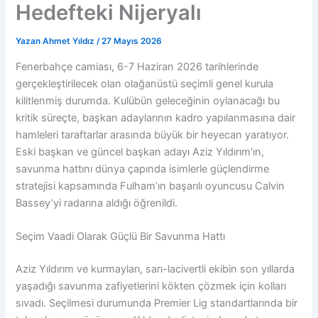
Hedefteki Nijeryalı
Yazan
Ahmet Yıldız
/
27 Mayıs 2026
Fenerbahçe camiası, 6-7 Haziran 2026 tarihlerinde
gerçekleştirilecek olan olağanüstü seçimli genel kurula
kilitlenmiş durumda. Kulübün geleceğinin oylanacağı bu
kritik süreçte, başkan adaylarının kadro yapılanmasına dair
hamleleri taraftarlar arasında büyük bir heyecan yaratıyor.
Eski başkan ve güncel başkan adayı Aziz Yıldırım’ın,
savunma hattını dünya çapında isimlerle güçlendirme
stratejisi kapsamında Fulham’ın başarılı oyuncusu Calvin
Bassey’yi radarına aldığı öğrenildi.
Seçim Vaadi Olarak Güçlü Bir Savunma Hattı
Aziz Yıldırım ve kurmayları, sarı-lacivertli ekibin son yıllarda
yaşadığı savunma zafiyetlerini kökten çözmek için kolları
sıvadı. Seçilmesi durumunda Premier Lig standartlarında bir