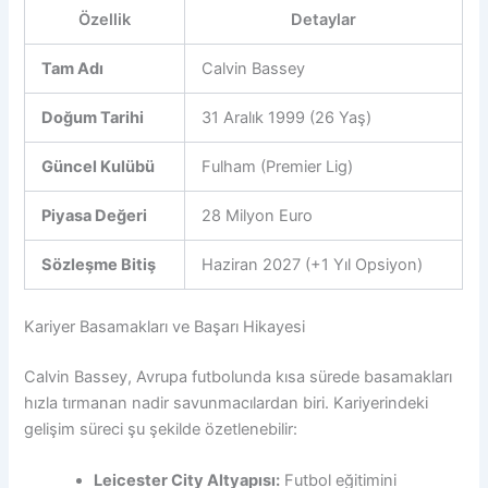
Özellik
Detaylar
Tam Adı
Calvin Bassey
Doğum Tarihi
31 Aralık 1999 (26 Yaş)
Güncel Kulübü
Fulham (Premier Lig)
Piyasa Değeri
28 Milyon Euro
Sözleşme Bitiş
Haziran 2027 (+1 Yıl Opsiyon)
Kariyer Basamakları ve Başarı Hikayesi
Calvin Bassey, Avrupa futbolunda kısa sürede basamakları
hızla tırmanan nadir savunmacılardan biri. Kariyerindeki
gelişim süreci şu şekilde özetlenebilir:
Leicester City Altyapısı:
Futbol eğitimini