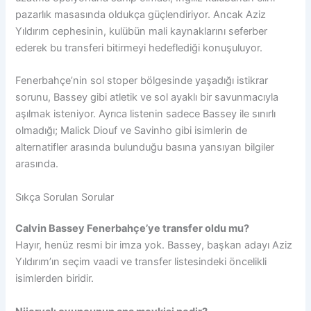
pazarlık masasında oldukça güçlendiriyor. Ancak Aziz
Yıldırım cephesinin, kulübün mali kaynaklarını seferber
ederek bu transferi bitirmeyi hedeflediği konuşuluyor.
Fenerbahçe’nin sol stoper bölgesinde yaşadığı istikrar
sorunu, Bassey gibi atletik ve sol ayaklı bir savunmacıyla
aşılmak isteniyor. Ayrıca listenin sadece Bassey ile sınırlı
olmadığı; Malick Diouf ve Savinho gibi isimlerin de
alternatifler arasında bulunduğu basına yansıyan bilgiler
arasında.
Sıkça Sorulan Sorular
Calvin Bassey Fenerbahçe’ye transfer oldu mu?
Hayır, henüz resmi bir imza yok. Bassey, başkan adayı Aziz
Yıldırım’ın seçim vaadi ve transfer listesindeki öncelikli
isimlerden biridir.