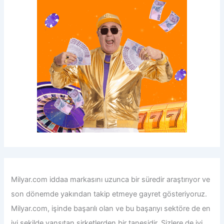
Milyar.com iddaa
markasını uzunca bir süredir araştırıyor ve
son dönemde yakından takip etmeye gayret gösteriyoruz.
Milyar.com, işinde başarılı olan ve bu başarıyı sektöre de en
iyi şekilde yansıtan şirketlerden bir tanesidir. Sizlere de iyi