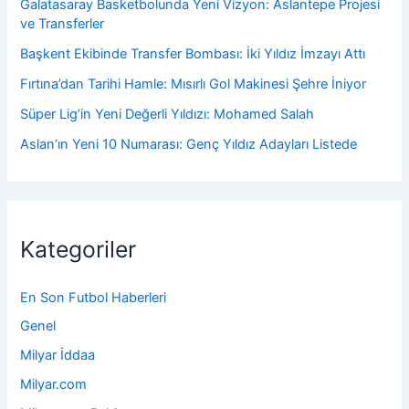
Galatasaray Basketbolunda Yeni Vizyon: Aslantepe Projesi
ve Transferler
Başkent Ekibinde Transfer Bombası: İki Yıldız İmzayı Attı
Fırtına’dan Tarihi Hamle: Mısırlı Gol Makinesi Şehre İniyor
Süper Lig’in Yeni Değerli Yıldızı: Mohamed Salah
Aslan’ın Yeni 10 Numarası: Genç Yıldız Adayları Listede
Kategoriler
En Son Futbol Haberleri
Genel
Milyar İddaa
Milyar.com