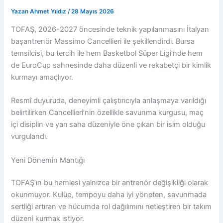
Yazan
Ahmet Yıldız
/
28 Mayıs 2026
TOFAŞ, 2026-2027 öncesinde teknik yapılanmasını İtalyan
başantrenör Massimo Cancellieri ile şekillendirdi. Bursa
temsilcisi, bu tercih ile hem Basketbol Süper Ligi’nde hem
de EuroCup sahnesinde daha düzenli ve rekabetçi bir kimlik
kurmayı amaçlıyor.
Resmî duyuruda, deneyimli çalıştırıcıyla anlaşmaya varıldığı
belirtilirken Cancellieri’nin özellikle savunma kurgusu, maç
içi disiplin ve yarı saha düzeniyle öne çıkan bir isim olduğu
vurgulandı.
Yeni Dönemin Mantığı
TOFAŞ’ın bu hamlesi yalnızca bir antrenör değişikliği olarak
okunmuyor. Kulüp, tempoyu daha iyi yöneten, savunmada
sertliği artıran ve hücumda rol dağılımını netleştiren bir takım
düzeni kurmak istiyor.